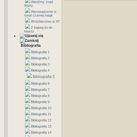
Wiedźmy znad
Warty
Wprowadzenie w
świat czarnej magii
Wróżbiarstwo w ST
Z klątwą im do
twarzy
Bibliografia
Bibliografia 1
Bibliografia 2
Bibliografia 3
Bibliografia 4
Bibliografia 5
Bibliografia 6
Bibliografia 7
Bibliografia 8
Bibliografia 9
Bibliografia 10
Bibliografia 11
Bibliografia 12
Bibliografia 13
Bibliografia 14