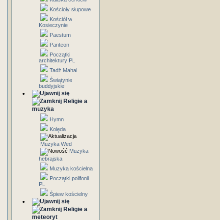
Kościoły słupowe
Kościół w
Kosieczynie
Paestum
Panteon
Początki
architektury PL
Tadż Mahal
Świątynie
buddyjskie
Religie a
muzyka
Hymn
Kolęda
Muzyka Wed
Muzyka
hebrajska
Muzyka kościelna
Początki polifonii
PL
Śpiew kościelny
Religie a
meteoryt