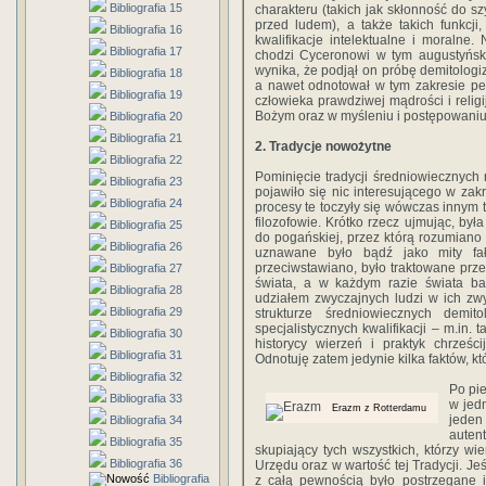
Bibliografia 15
charakteru (takich jak skłonność do s
przed ludem), a także takich funkcji
Bibliografia 16
kwalifikacje intelektualne i moralne
Bibliografia 17
chodzi Cyceronowi w tym augustyńsk
wynika, że podjął on próbę demitologiza
Bibliografia 18
a nawet odnotował w tym zakresie pe
Bibliografia 19
człowieka prawdziwej mądrości i relig
Bożym oraz w myśleniu i postępowaniu 
Bibliografia 20
Bibliografia 21
2. Tradycje nowożytne
Bibliografia 22
Pominięcie tradycji średniowiecznych
Bibliografia 23
pojawiło się nic interesującego w zakre
Bibliografia 24
procesy te toczyły się wówczas innym t
filozofowie. Krótko rzecz ujmując, był
Bibliografia 25
do pogańskiej, przez którą rozumiano 
Bibliografia 26
uznawane było bądź jako mity fa
przeciwstawiano, było traktowane przez
Bibliografia 27
świata, a w każdym razie świata bard
Bibliografia 28
udziałem zwyczajnych ludzi w ich zw
Bibliografia 29
strukturze średniowiecznych demito
specjalistycznych kwalifikacji – m.in. t
Bibliografia 30
historycy wierzeń i praktyk chrześcij
Bibliografia 31
Odnotuję zatem jedynie kilka faktów, k
Bibliografia 32
Po pi
Bibliografia 33
w jed
Erazm z Rotterdamu
jede
Bibliografia 34
auten
Bibliografia 35
skupiający tych wszystkich, którzy w
Bibliografia 36
Urzędu oraz w wartość tej Tradycji. Je
Bibliografia
z całą pewnością było postrzegane i