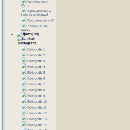
Wiedźmy znad
Warty
Wprowadzenie w
świat czarnej magii
Wróżbiarstwo w ST
Z klątwą im do
twarzy
Bibliografia
Bibliografia 1
Bibliografia 2
Bibliografia 3
Bibliografia 4
Bibliografia 5
Bibliografia 6
Bibliografia 7
Bibliografia 8
Bibliografia 9
Bibliografia 10
Bibliografia 11
Bibliografia 12
Bibliografia 13
Bibliografia 14