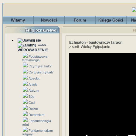
Witamy
Nowości
Forum
Księga Gości
Na
Religioznawstwo
F
Echnaton - buntowniczy faraon
==>>
z serii: Wielcy Egipcjanie
WPROWADZENIE
Podstawowa
terminologia
Czym jest kult?
Co to jest rytuał?
Absolut
Anioły
Ateizm
Bóg
Cud
Deizm
Demonizm
Fenomenologia
religii
Fundamentalizm
religijny