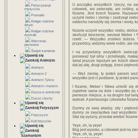
U początku wszystkich rzeczy, na sa
Partycypacja
człowiek, ani zwierzęta, ani rośliny, 
mistyczna
Nzame. Jest trzech Nzame. Nazywa
Pramatki
uczynił niebo i ziemię i zastrzegł ni
Religie rodzime
oddechu narodziły się ziemia i wody, k
Afryki
Nzame uczynił wszystko: niebo, słońce,
Religie rodzime
skończył tworzenie, wezwał Meber i 
Australii
rzekli: — Wszystko zrobiłeś dobrze.
Wierzenia
przywódcy, widzimy wiele roślin, ale n
pierwotne
Święte kamienie
I na przywódcę wszystkich zwierząt
ponieważ był silny i przebiegły, małp
Animizm
świat jeszcze lepszym we trzech stwor
dał jej siłę, drugi potęgę, trzeci piękność.
Animizm
— Weź ziemię, ty jesteś panem wszys
Animizm 2
wszystko jest ci poddane, ty jesteś pan
Animizm Tylora
Animizm i manizm
I Nzame, Meber i Nkwa unieśli się do
zupełnie sama na dole i wszystko jej 
Dusza w animizmie
pierwsze miejsce, a na drugim był lamp
Dusze i duchy
wybrali. A pierwszego człowieka Nzame
Fetyszyzm
Dumny ze swej władzy, siły i piękności
dumny ze zwycięstwa nad wszystkimi z
Fetyszyzm
Stał się pyszny, przestał wielbić Nzame
Kult fetyszów
Yeye, oh, la yeye!
Bóg jest wysoko, a człowiek jest na zie
Yeye, oh, la, yeye!
Szamanizm