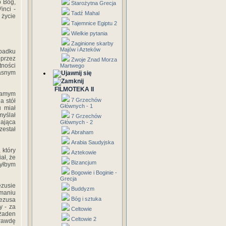
o Bóg,
Starożytna Grecja
inci -
Tadź Mahal
 życie
Tajemnice Egiptu 2
Wielkie pytania
Zaginione skarby
Majów i Azteków
ypadku
oprzez
Zwoje Znad Morza
tności
Martwego
asnym
FILMOTEKA II
 samym
7 Grzechów
a stół
Głównych - 1
u miał
yślał
7 Grzechów
dająca
Głównych - 2
zestał
Abraham
Arabia Saudyjska
 który
Aztekowie
ał, że
Bizancjum
byłbym
Bogowie i Boginie -
Grecja
ezusie
Buddyzm
ymaniu
Bóg i sztuka
Jezusa
y - za
Celtowie
żaden
Celtowie 2
prawdę