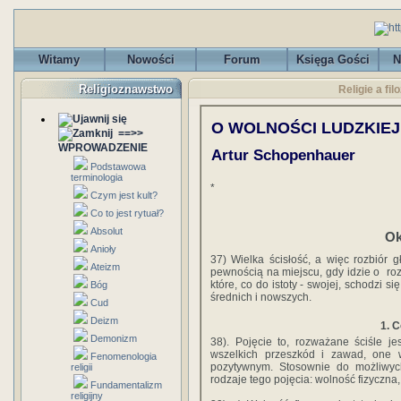
Witamy
Nowości
Forum
Księga Gości
N
Religioznawstwo
Religie a fi
O WOLNOŚCI ‎LUDZKIEJ
==>>
WPROWADZENIE
Artur Schopenhauer
Podstawowa
terminologia
*
Czym jest kult?
Co to jest rytuał?
Absolut
Ok
Anioły
37)‎ ‎Wielka‎ ‎ścisłość,‎ ‎a‎ ‎więc‎ ‎rozbiór‎ 
Ateizm
‎pewnością‎ ‎na‎ ‎miejscu,‎ ‎gdy‎ ‎idzie‎ ‎o‎ 
‎które,‎ ‎co‎ ‎do‎ ‎istoty -‎ ‎swojej,‎ ‎schodzi‎ 
Bóg
‎średnich‎ ‎i‎ ‎nowszych.
Cud
Deizm
1.‎ ‎
Demonizm
38).‎ ‎Pojęcie‎ ‎to,‎ ‎rozważane‎ ‎ściśle‎ ‎jest
‎wszelkich‎ ‎przeszkód‎ ‎i‎ ‎zawad,‎ ‎one‎ 
Fenomenologia
pozytywnym.‎ ‎Stosownie‎ ‎do‎ ‎możliwych‎ ‎
religii
‎rodzaje‎ ‎tego‎ ‎pojęcia:‎ ‎wolność‎ ‎fizyczna,‎
Fundamentalizm
religijny