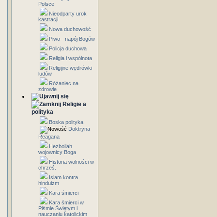
Polsce
Nieodparty urok
kastracji
Nowa duchowość
Piwo - napój Bogów
Policja duchowa
Religia i wspólnota
Religijne wędrówki
ludów
Różaniec na
zdrowie
Religie a
polityka
Boska polityka
Doktryna
Reagana
Hezbollah
wojownicy Boga
Historia wolności w
chrześ.
Islam kontra
hinduizm
Kara śmierci
Kara śmierci w
Piśmie Świętym i
nauczaniu katolickim